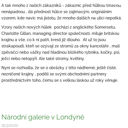
A tak mnoho z našich zákazníků - zákaznic před hůlkou tmavou,
nenápadnou , dá přednost hůlce se zajímavým, originálním
vzorem, kde navíc má jistotu, že mnoho dalších na ulici nepotká.
Vzory našich nových hůlek pochází z anglického Somersetu,
Charlotte Gillan, managing director společnosti, miluje britskou
krajinu a vše, co k ní patří, kreslí již dlouho. Ať už to jsou
strakapoudi, kteří se ozývají ze stromů za okny kanceláře , malí
zpěváčci nebo vážky nad hladinou blízkého rybníka, kočky, psi,
ježci nebo netopýři. Ale také stromy, květiny.
Nyní se rozhodla, že se o obrázky z této nádherné, ještě čisté,
nezničené krajiny , podělí se svými obchodními partnery
prostřednictvím toho, čemu se s velkou láskou už roky věnuje.
Národní galerie v Londýně
25.9.2020