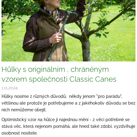
s
č
l
á
n
k
ů
Hůlky s originálním , chráněným
vzorem společnosti Classic Canes
1.11.2024
Hůlky nosíme z různých důvodů, někdy jenom "pro parádu",
většinou ale protože je potřebujeme a z jakéhokoliv důvodu se bez
nich nemůžeme obejít.
Optimistický vzor na hůlce ji najednou mění - z věci potřebné se
stává věc, která nejenom pomáhá, ale hned také zdobí, vyzdvihuje
osobnost nositele.