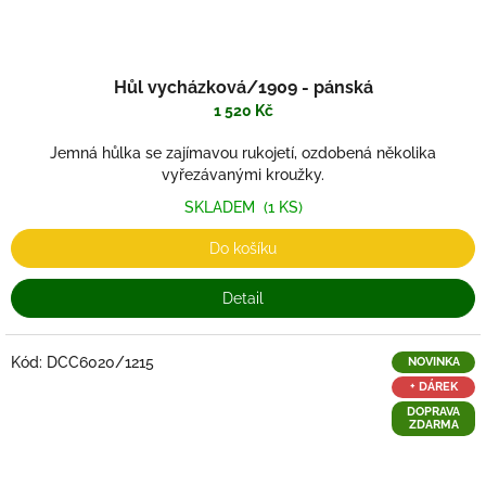
Hůl vycházková/1909 - pánská
1 520 Kč
Jemná hůlka se zajímavou rukojetí, ozdobená několika
vyřezávanými kroužky.
SKLADEM
(1 KS)
Do košíku
Detail
Kód:
DCC6020/1215
NOVINKA
+ DÁREK
DOPRAVA
ZDARMA