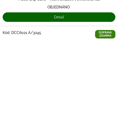
OBJEDNÁNO
Detail
Kód:
DCC6021 A/3245
DOPRAVA
ZDARMA