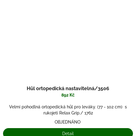
Hůl ortopedická nastavitelná/3506
892 Kč
Velmi pohodlná ortopedická hůl pro leváky. (77 - 102 cm) s
rukojetí Relax Grip./ 1762
OBJEDNÁNO
Detail