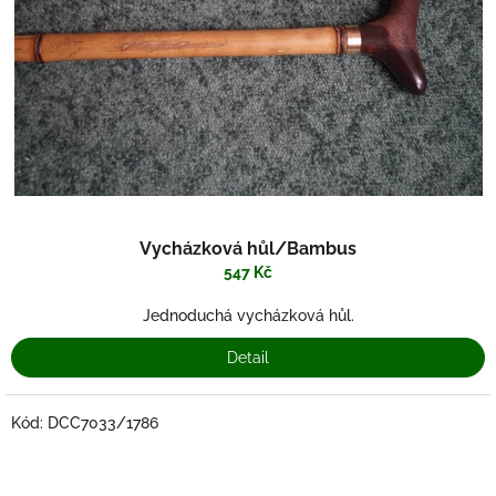
Vycházková hůl/Bambus
547 Kč
Jednoduchá vycházková hůl.
Detail
Kód:
DCC7033/1786