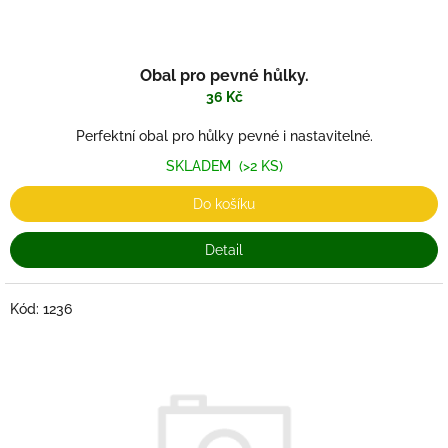
Obal pro pevné hůlky.
36 Kč
Perfektní obal pro hůlky pevné i nastavitelné.
SKLADEM
(>2 KS)
Do košíku
Detail
Kód:
1236