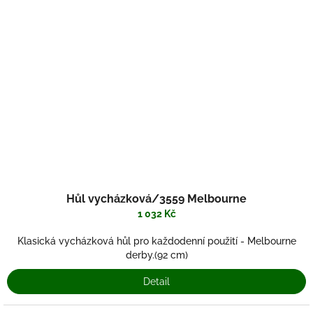
Hůl vycházková/3559 Melbourne
1 032 Kč
Klasická vycházková hůl pro každodenní použití - Melbourne
derby.(92 cm)
Detail