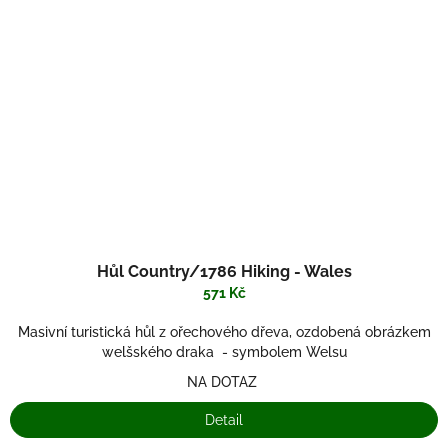
Hůl Country/1786 Hiking - Wales
571 Kč
Masivní turistická hůl z ořechového dřeva, ozdobená obrázkem
welšského draka - symbolem Welsu
NA DOTAZ
Detail