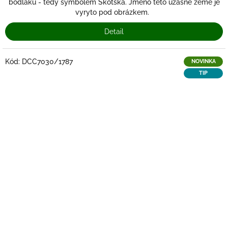
bodláku - tedy symbolem Skotska. Jméno této úžasné země je
vyryto pod obrázkem.
Detail
Kód:
DCC7030/1787
NOVINKA
TIP