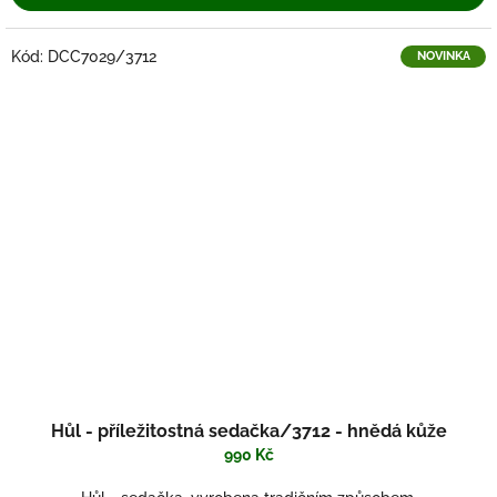
Kód:
DCC7029/3712
NOVINKA
Hůl - příležitostná sedačka/3712 - hnědá kůže
990 Kč