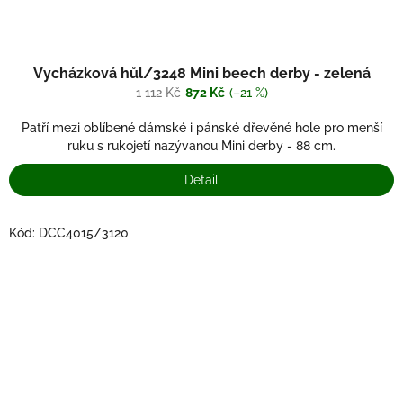
Vycházková hůl/3248 Mini beech derby - zelená
1 112 Kč
872 Kč
(–21 %)
Patří mezi oblíbené dámské i pánské dřevěné hole pro menší
ruku s rukojetí nazývanou Mini derby - 88 cm.
Detail
Kód:
DCC4015/3120