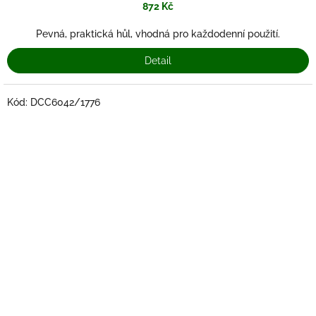
872 Kč
Pevná, praktická hůl, vhodná pro každodenní použití.
Detail
Kód:
DCC6042/1776