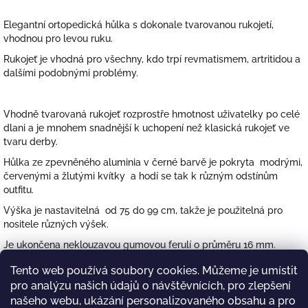
Elegantní ortopedická hůlka s dokonale tvarovanou rukojetí,
vhodnou pro levou ruku.
Rukojeť je vhodná pro všechny, kdo trpí revmatismem, artritidou a
dalšími podobnými problémy.
Vhodně tvarovaná rukojeť rozprostře hmotnost uživatelky po celé
dlani a je mnohem snadnější k uchopení než klasická rukojeť ve
tvaru derby.
Hůlka ze zpevněného aluminia v černé barvě je pokryta modrými,
červenými a žlutými kvítky a hodí se tak k různým odstínům
outfitu.
Výška je nastavitelná od 75 do 99 cm, takže je použitelná pro
nositele různých výšek.
Je ukončena neklouzavou gumovou ferulí o průměru 16 mm.
Hmotnost hůlky je 350 g.
Tento web používá soubory cookies. Můžeme je umístit
pro analýzu našich údajů o návštěvnících, pro zlepšení
našeho webu, ukázání personalizovaného obsahu a pro